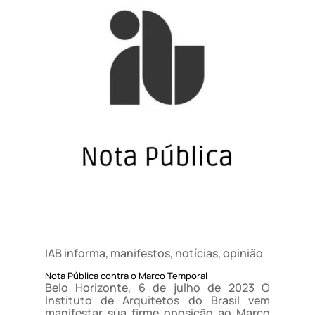
IAB informa
,
manifestos
,
notícias
,
opinião
Nota Pública contra o Marco Temporal
Belo Horizonte, 6 de julho de 2023 O
Instituto de Arquitetos do Brasil vem
manifestar sua firme oposição ao Marco