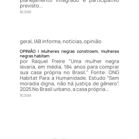
planejamento integrado e participativo
previsto...
ler mais
geral
,
IAB informa
,
notícias
,
opinião
OPINIÃO | Mulheres negras constroem, mulheres
negras habitam
por Raquel Freire "Uma mulher negra
levaria, em média, 184 anos para comprar
sua casa própria no Brasil." Fonte: ONG
Habitat Para a Humanidade. Estudo “Sem
moradia digna, não há justiça de gênero”.
2025 No Brasil urbano, a casa própria...
ler mais