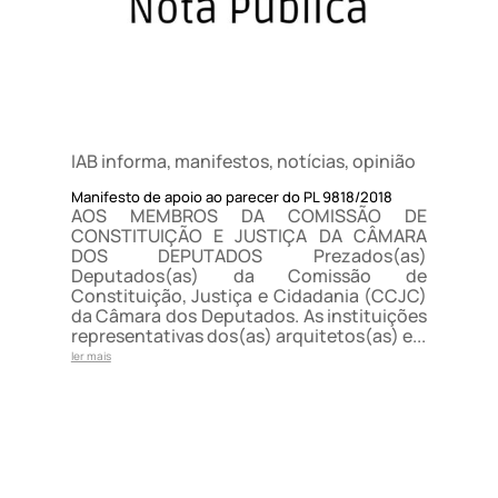
IAB informa
,
manifestos
,
notícias
,
opinião
Manifesto de apoio ao parecer do PL 9818/2018
AOS MEMBROS DA COMISSÃO DE
CONSTITUIÇÃO E JUSTIÇA DA CÂMARA
DOS DEPUTADOS Prezados(as)
Deputados(as) da Comissão de
Constituição, Justiça e Cidadania (CCJC)
da Câmara dos Deputados. As instituições
representativas dos(as) arquitetos(as) e...
ler mais