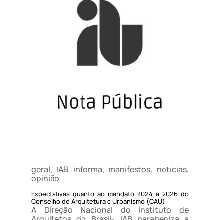
geral
,
IAB informa
,
manifestos
,
notícias
,
opinião
Expectativas quanto ao mandato 2024 a 2026 do
Conselho de Arquitetura e Urbanismo (CAU)
A Direção Nacional do Instituto de
Arquitetos do Brasil- IAB parabeniza a