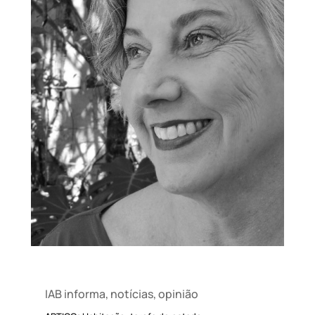
IAB informa
,
notícias
,
opinião