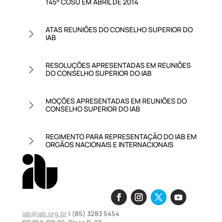
145° COSU EM ABRIL DE 2014
ATAS REUNIÕES DO CONSELHO SUPERIOR DO
5
IAB
RESOLUÇÕES APRESENTADAS EM REUNIÕES
5
DO CONSELHO SUPERIOR DO IAB
MOÇÕES APRESENTADAS EM REUNIÕES DO
5
CONSELHO SUPERIOR DO IAB
REGIMENTO PARA REPRESENTAÇÃO DO IAB EM
5
ORGÃOS NACIONAIS E INTERNACIONAIS
iab@iab.org.br
| (85) 3283 5454