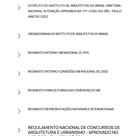
5
ESTATUTO-DO-INSTITUTO-DE-ARQUITETOS-DO-BRASIL-DIRETORIA-
NACIONAL-ALTERAÇÃO-APROVADA-NA-171°-COSU-EM-SÃO PAULO-
MAIO DE-2022
5
ORGANOGRAMA DO INSTITUTO DE ARQUITETOS DO BRASIL
5
REGIMENTO INTERNO-IAB NACIONAL-01.1976
5
REGIMENTO INTERNO-COMISSÕES IAB NACIONAL-05.2002
5
REGIMENTO PARA OUTORGA DAS COMENDAS DO IAB
5
REGIMENTO REPRESENTAÇÕES NACIONAIS E INTERNACIONAIS
REGULAMENTO NACIONAL DE CONCURSOS DE
5
ARQUITETURA E URBANISMO - APROVADO NO