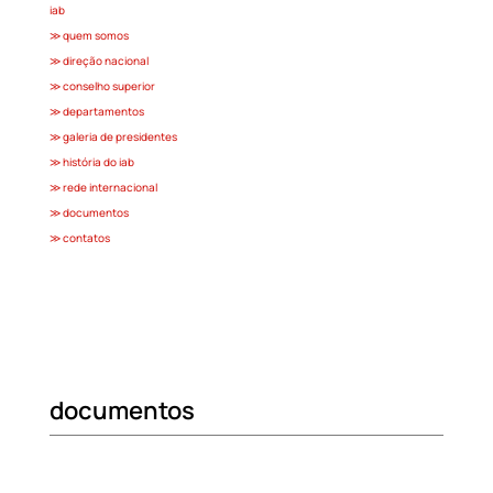
iab
≫ quem somos
≫ direção nacional
≫ conselho superior
≫ departamentos
≫ galeria de presidentes
≫ história do iab
≫ rede internacional
≫ documentos
≫ contatos
documentos