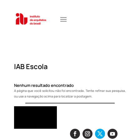
IAB Escola
Nenhum resultado encontrado
A página que você solicitou não foi encontrada. Tente refinar sua pesquisa,
ou use a navegação acima para localizar a postagem.