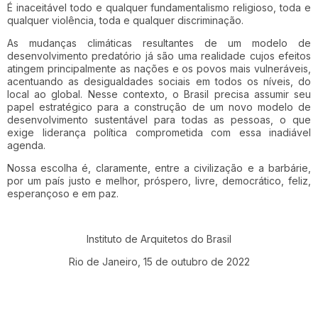
É inaceitável todo e qualquer fundamentalismo religioso, toda e
qualquer violência, toda e qualquer discriminação.
As mudanças climáticas resultantes de um modelo de
desenvolvimento predatório já são uma realidade cujos efeitos
atingem principalmente as nações e os povos mais vulneráveis,
acentuando as desigualdades sociais em todos os níveis, do
local ao global. Nesse contexto, o Brasil precisa assumir seu
papel estratégico para a construção de um novo modelo de
desenvolvimento sustentável para todas as pessoas, o que
exige liderança política comprometida com essa inadiável
agenda.
Nossa escolha é, claramente, entre a civilização e a barbárie,
por um país justo e melhor, próspero, livre, democrático, feliz,
esperançoso e em paz.
Instituto de Arquitetos do Brasil
Rio de Janeiro, 15 de outubro de 2022