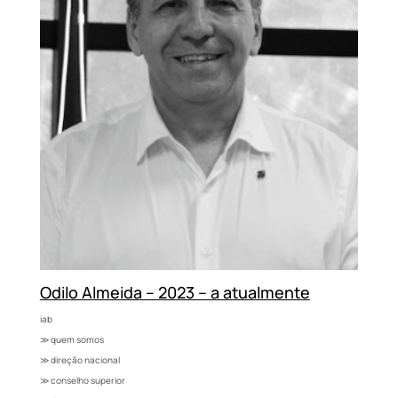
Odilo Almeida – 2023 – a atualmente
iab
≫ quem somos
≫ direção nacional
≫ conselho superior