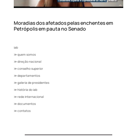
Moradias dos afetados pelas enchentes em
Petrópolis em pauta no Senado
iab
≫ quem somos
≫ direção nacional
≫ conselho superior
≫ departamentos
≫ galeria de presidentes
≫ história do iab
≫ rede internacional
≫ documentos
≫ contatos