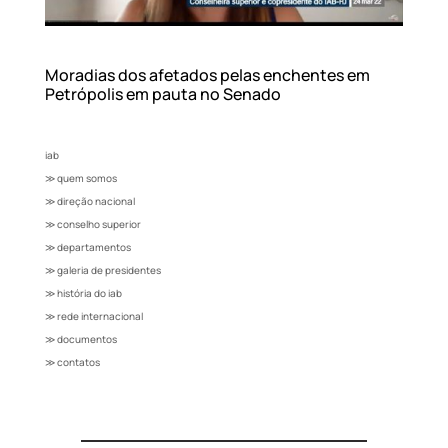
Moradias dos afetados pelas enchentes em
Petrópolis em pauta no Senado
iab
≫ quem somos
≫ direção nacional
≫ conselho superior
≫ departamentos
≫ galeria de presidentes
≫ história do iab
≫ rede internacional
≫ documentos
≫ contatos