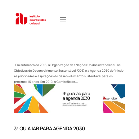
Em setembro de 2015, a Organização das Nações Unidas estabeleceu os
Objetivos de Desenvolvimento Sustentável (ODS) e a Agenda 2030 definindo
as prioridades e aspirações do desenvolvimento sustentável para os
próximos 15 anos. Em 2019, a Comissão de...
3º GUIA IAB PARA AGENDA 2030