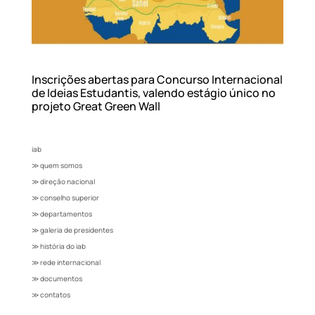
Inscrições abertas para Concurso Internacional
de Ideias Estudantis, valendo estágio único no
projeto Great Green Wall
iab
≫ quem somos
≫ direção nacional
≫ conselho superior
≫ departamentos
≫ galeria de presidentes
≫ história do iab
≫ rede internacional
≫ documentos
≫ contatos