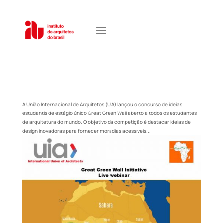
A União Internacional de Arquitetos (UIA) lançou o concurso de ideias
estudantis de estágio único Great Green Wall aberto a todos os estudantes
de arquitetura do mundo. O objetivo da competição é destacar ideias de
design inovadoras para fornecer moradias acessíveis...