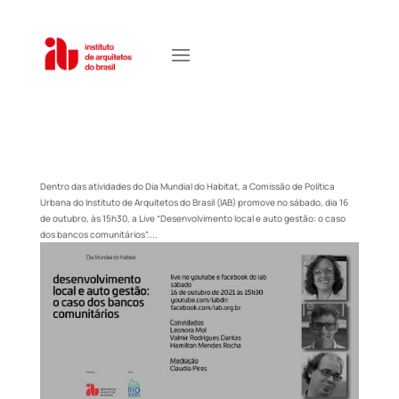
Dentro das atividades do Dia Mundial do Habitat, a Comissão de Política
Urbana do Instituto de Arquitetos do Brasil (IAB) promove no sábado, dia 16
de outubro, às 15h30, a Live “Desenvolvimento local e auto gestão: o caso
dos bancos comunitários”....