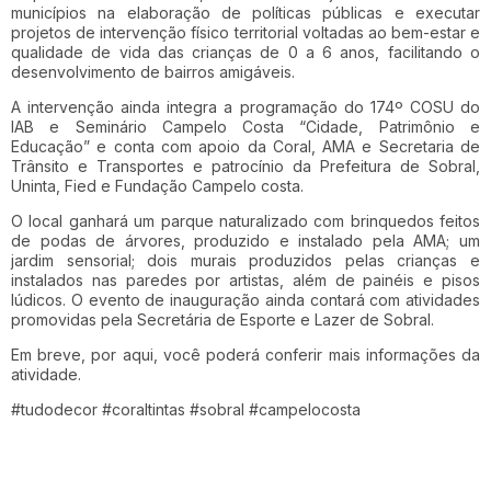
municípios na elaboração de políticas públicas e executar
projetos de intervenção físico territorial voltadas ao bem-estar e
qualidade de vida das crianças de 0 a 6 anos, facilitando o
desenvolvimento de bairros amigáveis.
A intervenção ainda integra a programação do 174º COSU do
IAB e Seminário Campelo Costa “Cidade, Patrimônio e
Educação” e conta com apoio da Coral, AMA e Secretaria de
Trânsito e Transportes e patrocínio da Prefeitura de Sobral,
Uninta, Fied e Fundação Campelo costa.
O local ganhará um parque naturalizado com brinquedos feitos
de podas de árvores, produzido e instalado pela AMA; um
jardim sensorial; dois murais produzidos pelas crianças e
instalados nas paredes por artistas, além de painéis e pisos
lúdicos. O evento de inauguração ainda contará com atividades
promovidas pela Secretária de Esporte e Lazer de Sobral.
Em breve, por aqui, você poderá conferir mais informações da
atividade.
#tudodecor #coraltintas #sobral #campelocosta