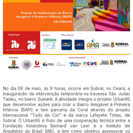
No dia 06 de maio, às 9 horas, ocorre em Sobral, no Ceará, a
inauguração da intervenção temporária na travessa São Judas
Tadeu, no bairro Sumaré. A atividade integra o projeto Urban95
que desenvolve ações para criar o Bairro Amigável à Primeira
Infância (BAPI) e tem parceria da Coral através do projeto
internacional “Tudo de Cor” e da marca Lafayete Tintas, de
Sobral. O Urban95 é fruto de uma cooperação técnica entre a
Fundação holandesa Bernard van Leer e o Instituto de
Arquitetos do Brasil (IAB), e tem como objetivo assessorar os