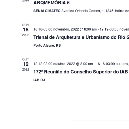
ARQMEMÓRIA 6
SENAI CIMATEC
Avenida Orlando Gomes, n. 1845, bairro de
NOV
16
16 16-03:00 novembro, 2022 @ 8:00 am
-
19 19-03:00 nove
2022
Trienal de Arquitetura e Urbanismo do Rio 
Porto Alegre. RS
OUT
12
12 12-03:00 outubro, 2022 @ 8:00 am
-
16 16-03:00 outubro
2022
172ª Reunião do Conselho Superior do IAB 
IAB RJ