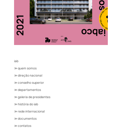
iab
≫ quem somos
≫ direção nacional
≫ conselho superior
≫ departamentos
≫ galeria de presidentes
≫ história do iab
≫ rede internacional
≫ documentos
≫ contatos