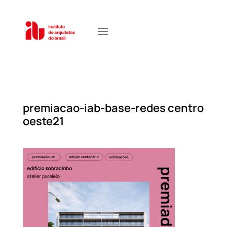
premiacao-iab-base-redes centro
oeste21