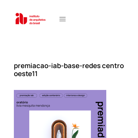
premiacao-iab-base-redes centro
oeste11