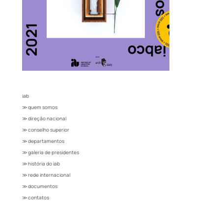
iab
≫ quem somos
≫ direção nacional
≫ conselho superior
≫ departamentos
≫ galeria de presidentes
≫ história do iab
≫ rede internacional
≫ documentos
≫ contatos