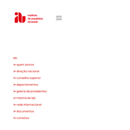
iab
≫ quem somos
≫ direção nacional
≫ conselho superior
≫ departamentos
≫ galeria de presidentes
≫ história do iab
≫ rede internacional
≫ documentos
≫ contatos