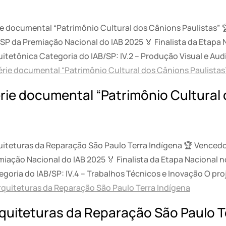
ie documental “Patrimônio Cultural dos Cânions Paulistas”
SP da Premiação Nacional do IAB 2025 🏅 Finalista da Etapa N
itetônica Categoria do IAB/SP: IV.2 – Produção Visual e Audio
rie documental “Patrimônio Cultural 
uiteturas da Reparação São Paulo Terra Indígena 🏆 Venced
iação Nacional do IAB 2025 🏅 Finalista da Etapa Nacional n
goria do IAB/SP: IV.4 – Trabalhos Técnicos e Inovação O proj
quiteturas da Reparação São Paulo T