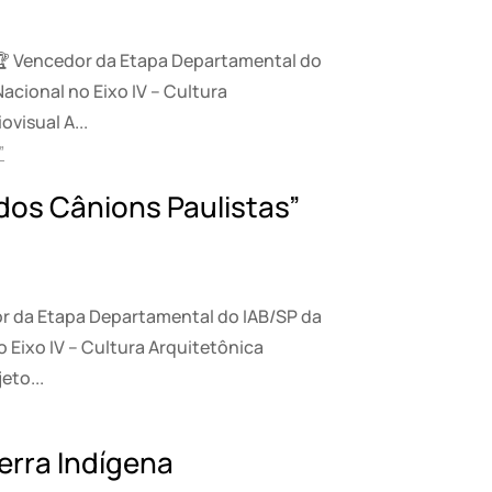
 🏆 Vencedor da Etapa Departamental do
acional no Eixo IV – Cultura
visual A...
dos Cânions Paulistas”
or da Etapa Departamental do IAB/SP da
o Eixo IV – Cultura Arquitetônica
eto...
erra Indígena