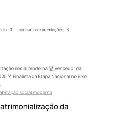
nais
concursos e premiações
itação social moderna 🏆 Vencedor da
5 🏅 Finalista da Etapa Nacional no Eixo
.
atrimonialização da