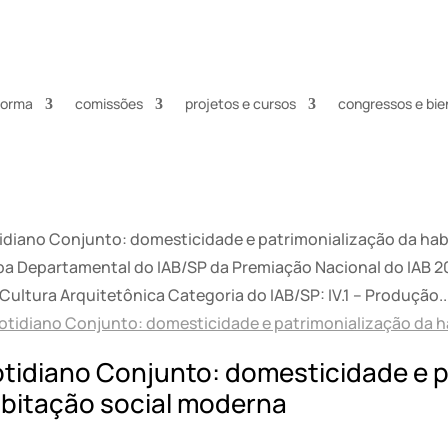
nforma
comissões
projetos e cursos
congressos e bie
idiano Conjunto: domesticidade e patrimonialização da hab
pa Departamental do IAB/SP da Premiação Nacional do IAB 202
 Cultura Arquitetônica Categoria do IAB/SP: IV.1 – Produção..
tidiano Conjunto: domesticidade e p
bitação social moderna