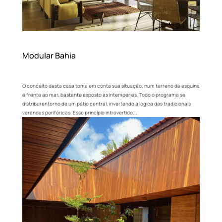
Modular Bahia
O conceito desta casa toma em conta sua situação, num terreno de esquina
e frente ao mar, bastante exposto às intempéries. Todo o programa se
distribui entorno de um pátio central, invertendo a lógica das tradicionais
varandas periféricas. Esse princípio introvertido...