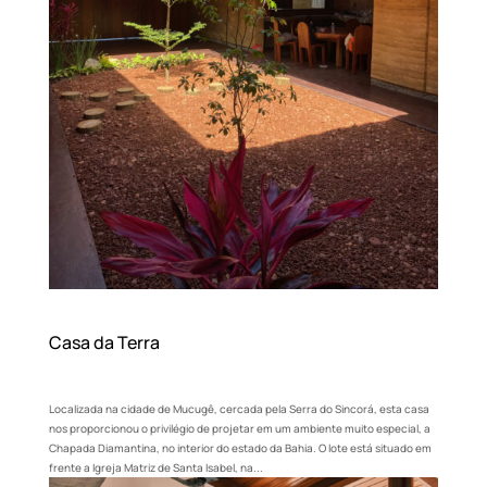
Casa da Terra
Localizada na cidade de Mucugê, cercada pela Serra do Sincorá, esta casa
nos proporcionou o privilégio de projetar em um ambiente muito especial, a
Chapada Diamantina, no interior do estado da Bahia. O lote está situado em
frente a Igreja Matriz de Santa Isabel, na...