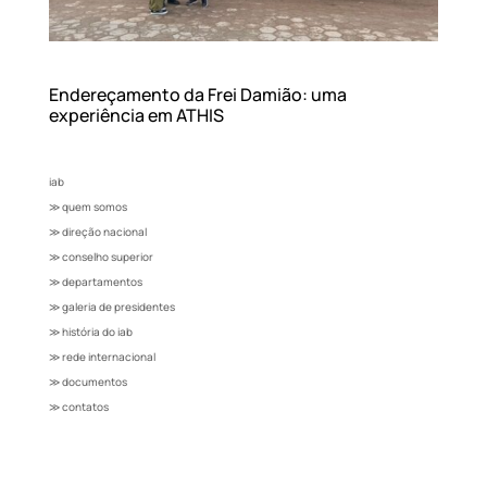
Endereçamento da Frei Damião: uma
experiência em ATHIS
iab
≫ quem somos
≫ direção nacional
≫ conselho superior
≫ departamentos
≫ galeria de presidentes
≫ história do iab
≫ rede internacional
≫ documentos
≫ contatos