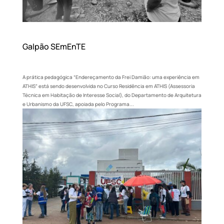
Galpão SEmEnTE
A prática pedagógica “Endereçamento da Frei Damião: uma experiência em
ATHIS” está sendo desenvolvida no Curso Residência em ATHIS (Assessoria
Técnica em Habitação de Interesse Social), do Departamento de Arquitetura
e Urbanismo da UFSC, apoiada pelo Programa...