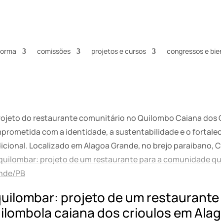
nforma
comissões
projetos e cursos
congressos e bie
rojeto do restaurante comunitário no Quilombo Caiana dos 
prometida com a identidade, a sustentabilidade e o fortal
icional. Localizado em Alagoa Grande, no brejo paraibano, C
uilombar: projeto de um restaurant
ilombola caiana dos crioulos em Al