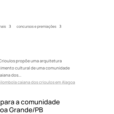
nais
concursos e premiações
Crioulos propõe uma arquitetura
ecimento cultural de uma comunidade
aiana dos...
e para a comunidade
agoa Grande/PB