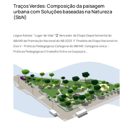
Traços Verdes: Composição da paisagem
urbana com Soluções baseadas na Natureza
(SbN)
Lagoa Itatiaia: “Lugar de Vida” 🏆 Vencedor da Etapa Departamental do
IAB/MS da Premiação Nacional do IAB 2025 🏅 Finalista da Etapa Nacional no
Eixo V – Práticas Pedagógicas Categoria do IAB/MS: Categoria única –
Práticas Pedagógicas O trabalho Entre os Guajajara...