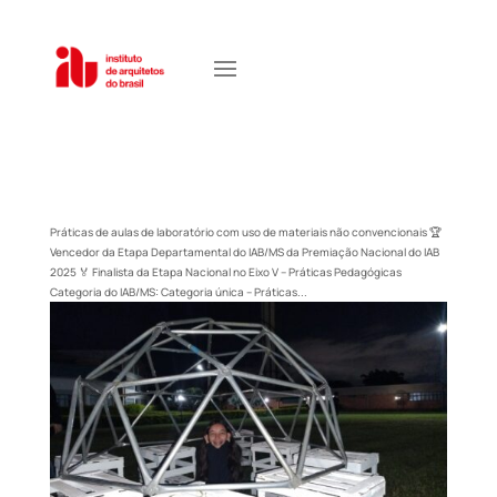
Práticas de aulas de laboratório com uso de materiais não convencionais 🏆
Vencedor da Etapa Departamental do IAB/MS da Premiação Nacional do IAB
2025 🏅 Finalista da Etapa Nacional no Eixo V – Práticas Pedagógicas
Categoria do IAB/MS: Categoria única – Práticas...