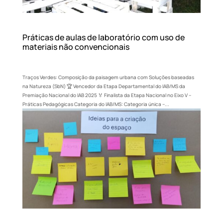
Práticas de aulas de laboratório com uso de
materiais não convencionais
Traços Verdes: Composição da paisagem urbana com Soluções baseadas
na Natureza (SbN) 🏆 Vencedor da Etapa Departamental do IAB/MS da
Premiação Nacional do IAB 2025 🏅 Finalista da Etapa Nacional no Eixo V –
Práticas Pedagógicas Categoria do IAB/MS: Categoria única –...