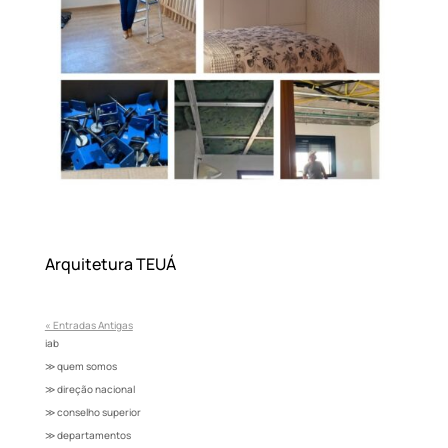
Arquitetura TEUÁ
« Entradas Antigas
iab
≫ quem somos
≫ direção nacional
≫ conselho superior
≫ departamentos