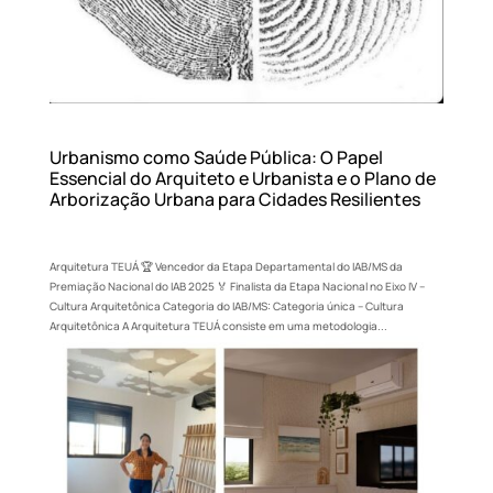
Urbanismo como Saúde Pública: O Papel
Essencial do Arquiteto e Urbanista e o Plano de
Arborização Urbana para Cidades Resilientes
Arquitetura TEUÁ 🏆 Vencedor da Etapa Departamental do IAB/MS da
Premiação Nacional do IAB 2025 🏅 Finalista da Etapa Nacional no Eixo IV –
Cultura Arquitetônica Categoria do IAB/MS: Categoria única – Cultura
Arquitetônica A Arquitetura TEUÁ consiste em uma metodologia...