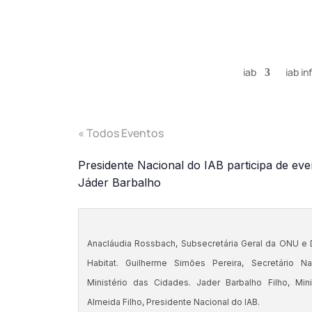
iab
iab i
« Todos Eventos
Presidente Nacional do IAB participa de even
Jáder Barbalho
Anacláudia Rossbach, Subsecretária Geral da ONU e 
Habitat. Guilherme Simões Pereira, Secretário Na
Ministério das Cidades. Jader Barbalho Filho, Min
Almeida Filho, Presidente Nacional do IAB.