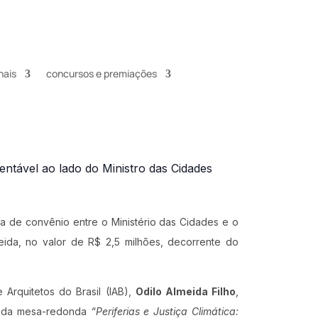
nais
concursos e premiações
tentável ao lado do Ministro das Cidades
ra de convênio entre o Ministério das Cidades e o
eida, no valor de R$ 2,5 milhões, decorrente do
e Arquitetos do Brasil (IAB),
Odilo Almeida Filho
,
), da mesa-redonda
“Periferias e Justiça Climática: