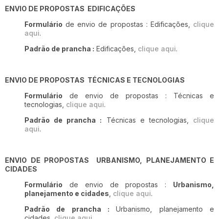
ENVIO DE PROPOSTAS EDIFICAÇÕES
Formulário
de envio de propostas : Edificações,
clique
aqui
.
Padrão de prancha :
Edificações,
clique aqui
.
ENVIO DE PROPOSTAS TÉCNICAS E TECNOLOGIAS
Formulário
de envio de propostas : Técnicas e
tecnologias,
clique aqui
.
Padrão de prancha :
Técnicas e tecnologias,
clique
aqui
.
ENVIO DE PROPOSTAS URBANISMO, PLANEJAMENTO E
CIDADES
Formulário
de envio de propostas :
Urbanismo,
planejamento e cidades
,
clique aqui
.
Padrão de prancha :
Urbanismo, planejamento e
cidades,
clique aqui
.