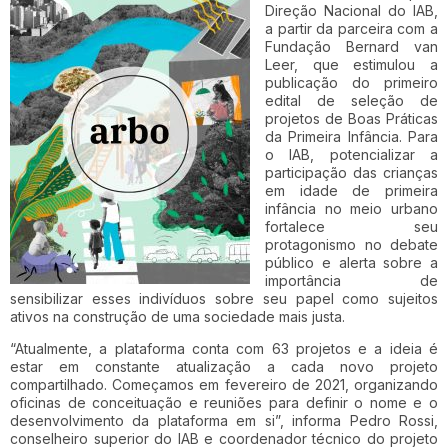
Direção Nacional do IAB,
a partir da parceira com a
Fundação Bernard van
Leer, que estimulou a
publicação do primeiro
edital de seleção de
projetos de Boas Práticas
da Primeira Infância. Para
o IAB, potencializar a
participação das crianças
em idade de primeira
infância no meio urbano
fortalece seu
protagonismo no debate
público e alerta sobre a
importância de
sensibilizar esses indivíduos sobre seu papel como sujeitos
ativos na construção de uma sociedade mais justa.
“Atualmente, a plataforma conta com 63 projetos e a ideia é
estar em constante atualização a cada novo projeto
compartilhado. Começamos em fevereiro de 2021, organizando
oficinas de conceituação e reuniões para definir o nome e o
desenvolvimento da plataforma em si”, informa Pedro Rossi,
conselheiro superior do IAB e coordenador técnico do projeto