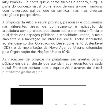
IAB/Urban95. Ele conta que o nome simples e sonoro, surgiu a
partir do conceito visual biomimético de uma árvore frondosa,
com numerosos galhos, que se ramificam nas mais diversas
direções e perspectivas.
A proposta da Arbo é reunir projetos, pesquisas e documentos
nas diferentes áreas de conhecimento e aplicação da
arquitetura como projetos que atuem sobre a primeira infância, a
qualidade dos espaços públicos, a mobilidade urbana, o meio
ambiente e a habitação de interesse social. Todos vinculados
ao atendimento dos Objetivos do Desenvolvimento Sustentável
(ODS) e da implantação da Nova Agenda Urbana difundidos
pela Organização das Nações Unidas (ONU).
As inscrições de projetos na plataforma são abertas para o
público em geral, desde que atendam aos requisitos de cada
edital. Entre em contato com a equipe Arbo através do e-mail:
plataforma@arbo.org.br