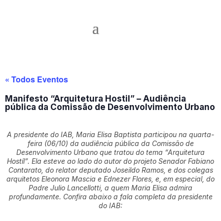
« Todos Eventos
Manifesto “Arquitetura Hostil” – Audiência
pública da Comissão de Desenvolvimento Urbano
A presidente do IAB, Maria Elisa Baptista participou n
a quarta-
feira (06/10) da audiência pública da Comissão de
Desenvolvimento Urbano que tratou do tema “Arquitetura
Hostíl”. Ela esteve ao lado do autor do projeto Senador Fabiano
Contarato, do relator deputado Joseildo Ramos, e dos colegas
arquitetos Eleonora Mascia e Ednezer Flores, e, em especial, do
Padre Julio Lancellotti, a quem Maria Elisa admira
profundamente. Confira abaixo a fala completa da presidente
do IAB: