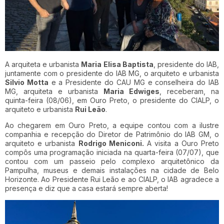
A arquiteta e urbanista
Maria Elisa Baptista
, presidente do IAB,
juntamente com o presidente do IAB MG, o arquiteto e urbanista
Silvio Motta
e a Presidente do CAU MG e conselheira do IAB
MG, arquiteta e urbanista
Maria Edwiges
, receberam, na
quinta-feira (08/06), em Ouro Preto, o presidente do CIALP, o
arquiteto e urbanista
Rui Leão
.
Ao chegarem em Ouro Preto, a equipe contou com a ilustre
companhia e recepção do Diretor de Patrimônio do IAB GM, o
arquiteto e urbanista
Rodrigo Meniconi.
A visita a Ouro Preto
compôs uma programação iniciada na quarta-feira (07/07), que
contou com um passeio pelo complexo arquitetônico da
Pampulha, museus e demais instalações na cidade de Belo
Horizonte. Ao Presidente Rui Leão e ao CIALP, o IAB agradece a
presença e diz que a casa estará sempre aberta!