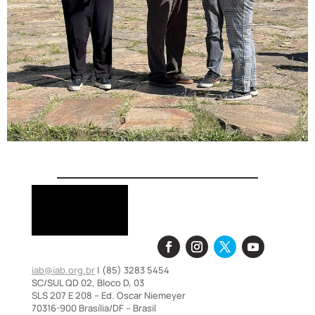
iab@iab.org.br
| (85) 3283 5454
SC/SUL QD 02, Bloco D, 03
SLS 207 E 208 – Ed. Oscar Niemeyer
70316-900 Brasília/DF – Brasil