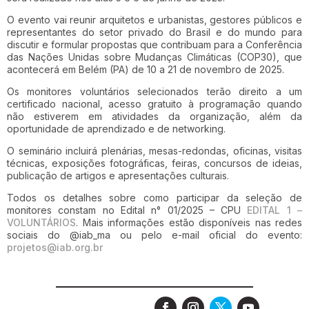
O evento vai reunir arquitetos e urbanistas, gestores públicos e
representantes do setor privado do Brasil e do mundo para
discutir e formular propostas que contribuam para a Conferência
das Nações Unidas sobre Mudanças Climáticas (COP30), que
acontecerá em Belém (PA) de 10 a 21 de novembro de 2025.
Os monitores voluntários selecionados terão direito a um
certificado nacional, acesso gratuito à programação quando
não estiverem em atividades da organização, além da
oportunidade de aprendizado e de networking.
O seminário incluirá plenárias, mesas-redondas, oficinas, visitas
técnicas, exposições fotográficas, feiras, concursos de ideias,
publicação de artigos e apresentações culturais.
Todos os detalhes sobre como participar da seleção de
monitores constam no Edital n° 01/2025 – CPU
EDITAL 1 –
VOLUNTÁRIOS
. Mais informações estão disponíveis nas redes
sociais do @iab_ma ou pelo e-mail oficial do evento:
projetos
@iab.org.br