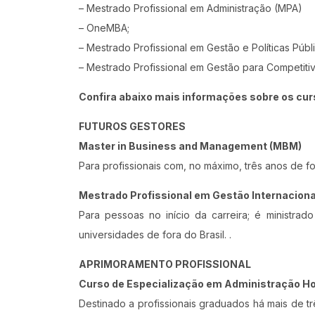
– Mestrado Profissional em Administração (MPA)
– OneMBA;
– Mestrado Profissional em Gestão e Políticas Púb
– Mestrado Profissional em Gestão para Competiti
Confira abaixo mais informações sobre os cur
FUTUROS GESTORES
Master in Business and Management (MBM)
Para profissionais com, no máximo, três anos de 
Mestrado Profissional em Gestão Internaciona
Para pessoas no início da carreira; é ministra
universidades de fora do Brasil. .
APRIMORAMENTO PROFISSIONAL
Curso de Especialização em Administração Ho
Destinado a profissionais graduados há mais de tr