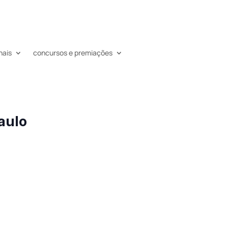
nais
concursos e premiações
aulo