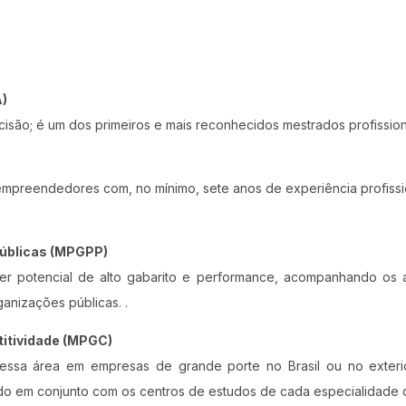
A)
isão; é um dos primeiros e mais reconhecidos mestrados profissiona
mpreendedores com, no mínimo, sete anos de experiência profissio
Públicas (MPGPP)
ver potencial de alto gabarito e performance, acompanhando os 
anizações públicas. .
itividade (MPGC)
nessa área em empresas de grande porte no Brasil ou no exter
do em conjunto com os centros de estudos de cada especialidade 