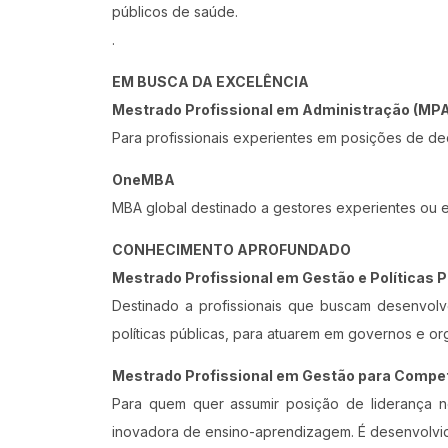
públicos de saúde.
.
EM BUSCA DA EXCELÊNCIA
Mestrado Profissional em Administração (MP
Para profissionais experientes em posições de dec
OneMBA
MBA global destinado a gestores experientes ou e
CONHECIMENTO APROFUNDADO
Mestrado Profissional em Gestão e Políticas 
Destinado a profissionais que buscam desenvol
políticas públicas, para atuarem em governos e org
Mestrado Profissional em Gestão para Compet
Para quem quer assumir posição de liderança 
inovadora de ensino-aprendizagem. É desenvolvi