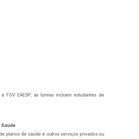
as à FGV EAESP; as turmas incluem estudantes de
e Saúde
s de planos de saúde e outros serviços privados ou