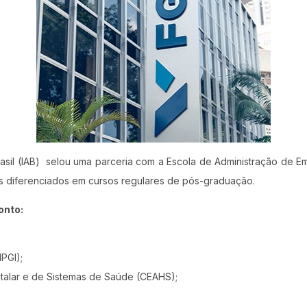
 Brasil (IAB) selou uma parceria com a Escola de Administração de
s diferenciados em cursos regulares de pós-graduação.
onto:
PGI);
talar e de Sistemas de Saúde (CEAHS);