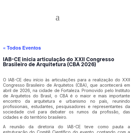
« Todos Eventos
IAB-CE inicia articulação do XXII Congresso
Brasileiro de Arquitetura (CBA 2026)
O IAB-CE deu início às articulações para a realização do XXII
Congresso Brasileiro de Arquitetos (CBA), que acontecerá em
abril de 2026, na cidade de Fortaleza. Promovido pelo Instituto
de Arquitetos do Brasil, o CBA é o maior e mais importante
encontro da arquitetura e urbanismo no país, reunindo
profissionais, estudantes, pesquisadores e representantes da
sociedade civil para debater os rumos da profissão, das
cidades e do território brasileiro.
A reunião da diretoria do IAB-CE teve como pauta a
estruturação do Comitê Científico do evento, contando com a