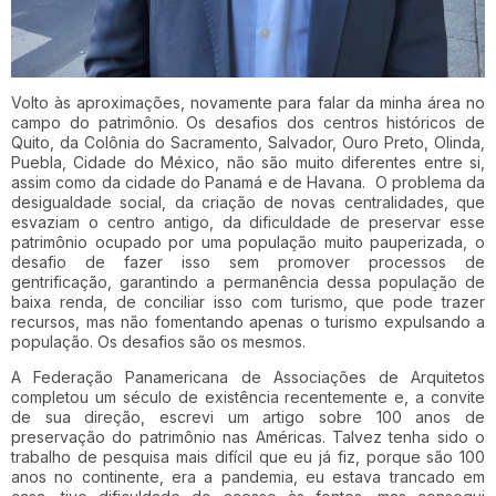
Volto às aproximações, novamente para falar da minha área no
campo do patrimônio. Os desafios dos centros históricos de
Quito, da Colônia do Sacramento, Salvador, Ouro Preto, Olinda,
Puebla, Cidade do México, não são muito diferentes entre si,
assim como da cidade do Panamá e de Havana. O problema da
desigualdade social, da criação de novas centralidades, que
esvaziam o centro antigo, da dificuldade de preservar esse
patrimônio ocupado por uma população muito pauperizada, o
desafio de fazer isso sem promover processos de
gentrificação, garantindo a permanência dessa população de
baixa renda, de conciliar isso com turismo, que pode trazer
recursos, mas não fomentando apenas o turismo expulsando a
população. Os desafios são os mesmos.
A Federação Panamericana de Associações de Arquitetos
completou um século de existência recentemente e, a convite
de sua direção, escrevi um artigo sobre 100 anos de
preservação do patrimônio nas Américas. Talvez tenha sido o
trabalho de pesquisa mais difícil que eu já fiz, porque são 100
anos no continente, era a pandemia, eu estava trancado em