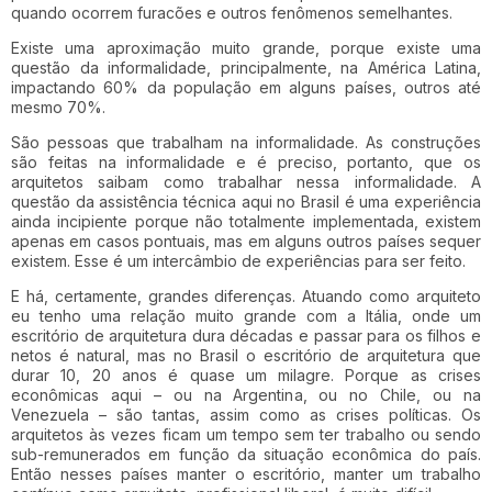
quando ocorrem furacões e outros fenômenos semelhantes.
Existe uma aproximação muito grande, porque existe uma
questão da informalidade, principalmente, na América Latina,
impactando 60% da população em alguns países, outros até
mesmo 70%.
São pessoas que trabalham na informalidade. As construções
são feitas na informalidade e é preciso, portanto, que os
arquitetos saibam como trabalhar nessa informalidade. A
questão da assistência técnica aqui no Brasil é uma experiência
ainda incipiente porque não totalmente implementada, existem
apenas em casos pontuais, mas em alguns outros países sequer
existem. Esse é um intercâmbio de experiências para ser feito.
E há, certamente, grandes diferenças. Atuando como arquiteto
eu tenho uma relação muito grande com a Itália, onde um
escritório de arquitetura dura décadas e passar para os filhos e
netos é natural, mas no Brasil o escritório de arquitetura que
durar 10, 20 anos é quase um milagre. Porque as crises
econômicas aqui – ou na Argentina, ou no Chile, ou na
Venezuela – são tantas, assim como as crises políticas. Os
arquitetos às vezes ficam um tempo sem ter trabalho ou sendo
sub-remunerados em função da situação econômica do país.
Então nesses países manter o escritório, manter um trabalho