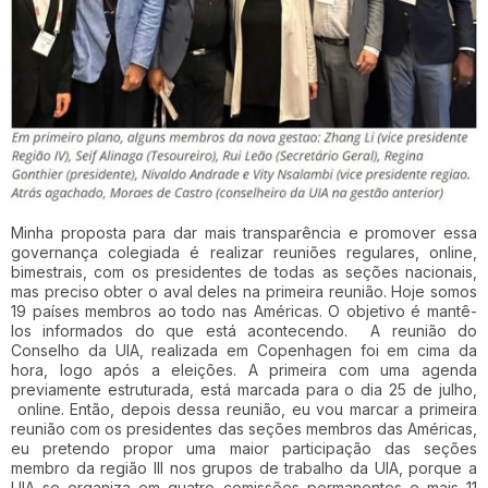
Minha proposta para dar mais transparência e promover essa
governança colegiada é realizar reuniões regulares, online,
bimestrais, com os presidentes de todas as seções nacionais,
mas preciso obter o aval deles na primeira reunião. Hoje somos
19 países membros ao todo nas Américas. O objetivo é mantê-
los informados do que está acontecendo. A reunião do
Conselho da UIA, realizada em Copenhagen foi em cima da
hora, logo após a eleições. A primeira com uma agenda
previamente estruturada, está marcada para o dia 25 de julho,
online. Então, depois dessa reunião, eu vou marcar a primeira
reunião com os presidentes das seções membros das Américas,
eu pretendo propor uma maior participação das seções
membro da região III nos grupos de trabalho da UIA, porque a
UIA se organiza em quatro comissões permanentes e mais 11