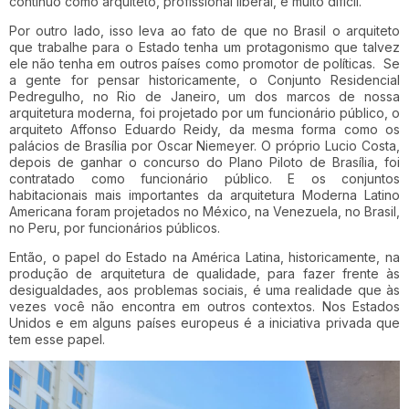
contínuo como arquiteto, profissional liberal, é muito difícil.
Por outro lado, isso leva ao fato de que no Brasil o arquiteto
que trabalhe para o Estado tenha um protagonismo que talvez
ele não tenha em outros países como promotor de políticas. Se
a gente for pensar historicamente, o Conjunto Residencial
Pedregulho, no Rio de Janeiro, um dos marcos de nossa
arquitetura moderna, foi projetado por um funcionário público, o
arquiteto Affonso Eduardo Reidy, da mesma forma como os
palácios de Brasília por Oscar Niemeyer. O próprio Lucio Costa,
depois de ganhar o concurso do Plano Piloto de Brasília, foi
contratado como funcionário público. E os conjuntos
habitacionais mais importantes da arquitetura Moderna Latino
Americana foram projetados no México, na Venezuela, no Brasil,
no Peru, por funcionários públicos.
Então, o papel do Estado na América Latina, historicamente, na
produção de arquitetura de qualidade, para fazer frente às
desigualdades, aos problemas sociais, é uma realidade que às
vezes você não encontra em outros contextos. Nos Estados
Unidos e em alguns países europeus é a iniciativa privada que
tem esse papel.