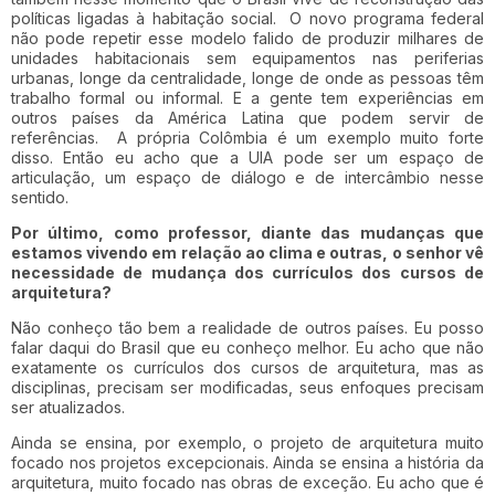
políticas ligadas à habitação social. O novo programa federal
não pode repetir esse modelo falido de produzir milhares de
unidades habitacionais sem equipamentos nas periferias
urbanas, longe da centralidade, longe de onde as pessoas têm
trabalho formal ou informal. E a gente tem experiências em
outros países da América Latina que podem servir de
referências. A própria Colômbia é um exemplo muito forte
disso. Então eu acho que a UIA pode ser um espaço de
articulação, um espaço de diálogo e de intercâmbio nesse
sentido.
Por último, como professor, diante das mudanças que
estamos vivendo em relação ao clima e outras, o senhor vê
necessidade de mudança dos currículos dos cursos de
arquitetura?
Não conheço tão bem a realidade de outros países. Eu posso
falar daqui do Brasil que eu conheço melhor. Eu acho que não
exatamente os currículos dos cursos de arquitetura, mas as
disciplinas, precisam ser modificadas, seus enfoques precisam
ser atualizados.
Ainda se ensina, por exemplo, o projeto de arquitetura muito
focado nos projetos excepcionais. Ainda se ensina a história da
arquitetura, muito focado nas obras de exceção. Eu acho que é