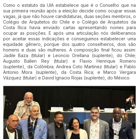
Como o estatuto da UIA estabelece que é o Conselho que na
sua primeira reunião após a eleição decide como ocupar essas
vagas, já que não houve candidaturas, duas seções membros, o
Colégio de Arquitetos do Chile e o Colégio de Arquitetos da
Costa Rica havia enviado cartas apresentando nomes para
ocupar as posições. E após uma articulação nós deliberamos
por aceitar essas indicações e conseguimos estabelecer uma
equidade gênero, porque dos quatro conselheiros, dois são
homens e duas são mulheres. A composição final ficou assim:
Jadile Baza (titular) e Leoncio Orellana (suplente), do Chile;
Augusto Ballen Rey (titular) e Flavio Henrique Romero
(suplente), da Colômbia; Andrea Coto Martinez (titular) e Pablo
Antonio Mora (suplente), da Costa Rica; e Marco Vergara
Vázquez (titular) e David Ignacio Rojas (suplente), do México.