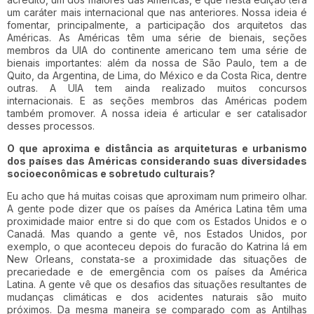
um caráter mais internacional que nas anteriores. Nossa ideia é
fomentar, principalmente, a participação dos arquitetos das
Américas. As Américas têm uma série de bienais, seções
membros da UIA do continente americano tem uma série de
bienais importantes: além da nossa de São Paulo, tem a de
Quito, da Argentina, de Lima, do México e da Costa Rica, dentre
outras. A UIA tem ainda realizado muitos concursos
internacionais. E as seções membros das Américas podem
também promover. A nossa ideia é articular e ser catalisador
desses processos.
O que aproxima e distância as arquiteturas e urbanismo
dos países das Américas considerando suas diversidades
socioeconômicas e sobretudo culturais?
Eu acho que há muitas coisas que aproximam num primeiro olhar.
A gente pode dizer que os países da América Latina têm uma
proximidade maior entre si do que com os Estados Unidos e o
Canadá. Mas quando a gente vê, nos Estados Unidos, por
exemplo, o que aconteceu depois do furacão do Katrina lá em
New Orleans, constata-se a proximidade das situações de
precariedade e de emergência com os países da América
Latina. A gente vê que os desafios das situações resultantes de
mudanças climáticas e dos acidentes naturais são muito
próximos. Da mesma maneira se comparado com as Antilhas