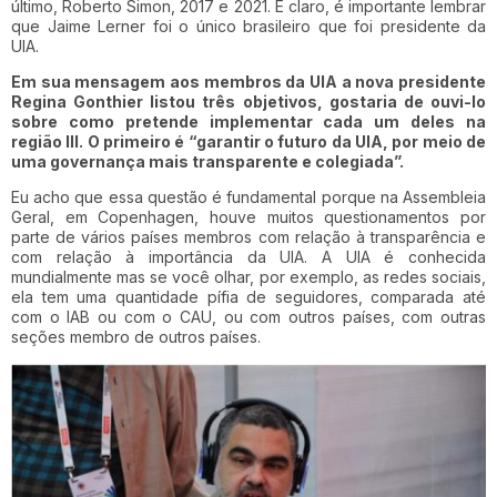
último, Roberto Simon, 2017 e 2021. E claro, é importante lembrar
que Jaime Lerner foi o único brasileiro que foi presidente da
UIA.
Em sua mensagem aos membros da UIA a nova presidente
Regina Gonthier listou três objetivos, gostaria de ouvi-lo
sobre como pretende implementar cada um deles na
região III. O primeiro é “garantir o futuro da UIA, por meio de
uma governança mais transparente e colegiada”.
Eu acho que essa questão é fundamental porque na Assembleia
Geral, em Copenhagen, houve muitos questionamentos por
parte de vários países membros com relação à transparência e
com relação à importância da UIA. A UIA é conhecida
mundialmente mas se você olhar, por exemplo, as redes sociais,
ela tem uma quantidade pífia de seguidores, comparada até
com o IAB ou com o CAU, ou com outros países, com outras
seções membro de outros países.