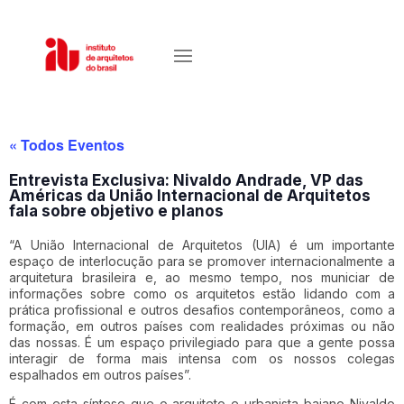
« Todos Eventos
Entrevista Exclusiva: Nivaldo Andrade, VP das
Américas da União Internacional de Arquitetos
fala sobre objetivo e planos
“A União Internacional de Arquitetos (UIA) é um importante
espaço de interlocução para se promover internacionalmente a
arquitetura brasileira e, ao mesmo tempo, nos municiar de
informações sobre como os arquitetos estão lidando com a
prática profissional e outros desafios contemporâneos, como a
formação, em outros países com realidades próximas ou não
das nossas. É um espaço privilegiado para que a gente possa
interagir de forma mais intensa com os nossos colegas
espalhados em outros países”.
É com esta síntese que o arquiteto e urbanista baiano Nivaldo