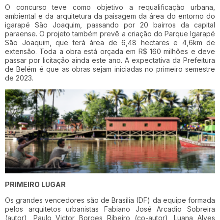
O concurso teve como objetivo a requalificação urbana,
ambiental e da arquitetura da paisagem da área do entorno do
igarapé São Joaquim, passando por 20 bairros da capital
paraense. O projeto também prevê a criação do Parque Igarapé
São Joaquim, que terá área de 6,48 hectares e 4,6km de
extensão. Toda a obra está orçada em R$ 160 milhões e deve
passar por licitação ainda este ano. A expectativa da Prefeitura
de Belém é que as obras sejam iniciadas no primeiro semestre
de 2023.
PRIMEIRO LUGAR
Os grandes vencedores são de Brasília (DF) da equipe formada
pelos arquitetos urbanistas Fabiano José Arcadio Sobreira
(autor), Paulo Victor Borges Ribeiro (co-autor), Luana Alves