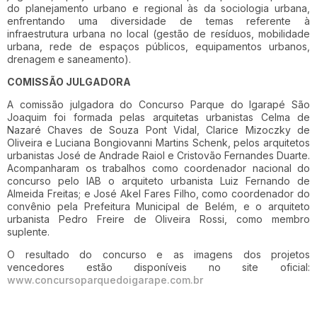
do planejamento urbano e regional às da sociologia urbana,
enfrentando uma diversidade de temas referente à
infraestrutura urbana no local (gestão de resíduos, mobilidade
urbana, rede de espaços públicos, equipamentos urbanos,
drenagem e saneamento).
COMISSÃO JULGADORA
A comissão julgadora do Concurso Parque do Igarapé São
Joaquim foi formada pelas arquitetas urbanistas Celma de
Nazaré Chaves de Souza Pont Vidal, Clarice Mizoczky de
Oliveira e Luciana Bongiovanni Martins Schenk, pelos arquitetos
urbanistas José de Andrade Raiol e Cristovão Fernandes Duarte.
Acompanharam os trabalhos como coordenador nacional do
concurso pelo IAB o arquiteto urbanista Luiz Fernando de
Almeida Freitas; e José Akel Fares Filho, como coordenador do
convênio pela Prefeitura Municipal de Belém, e o arquiteto
urbanista Pedro Freire de Oliveira Rossi, como membro
suplente.
O resultado do concurso e as imagens dos projetos
vencedores estão disponíveis no site oficial:
www.concursoparquedoigarape.com.br