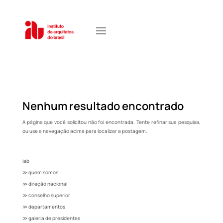
Nenhum resultado encontrado
A página que você solicitou não foi encontrada. Tente refinar sua pesquisa,
ou use a navegação acima para localizar a postagem.
iab
≫ quem somos
≫ direção nacional
≫ conselho superior
≫ departamentos
≫ galeria de presidentes