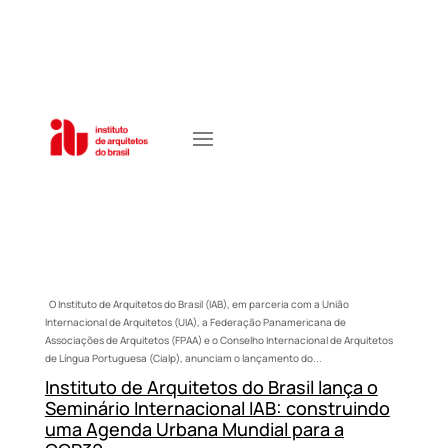
O Instituto de Arquitetos do Brasil (IAB), em parceria com a União
Internacional de Arquitetos (UIA), a Federação Panamericana de
Associações de Arquitetos (FPAA) e o Conselho Internacional de Arquitetos
de Língua Portuguesa (Cialp), anunciam o lançamento do...
Instituto de Arquitetos do Brasil lança o
Seminário Internacional IAB: construindo
uma Agenda Urbana Mundial para a