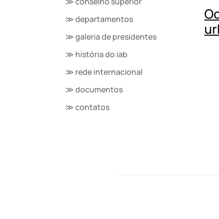
≫ conselho superior
Od
≫ departamentos
ur
≫ galeria de presidentes
≫ história do iab
≫ rede internacional
≫ documentos
≫ contatos