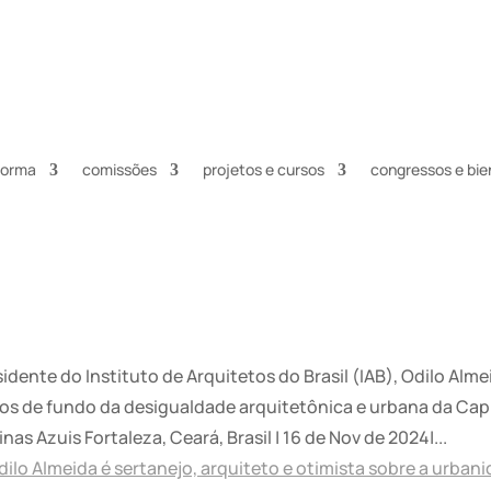
nforma
comissões
projetos e cursos
congressos e bie
idente do Instituto de Arquitetos do Brasil (IAB), Odilo Alm
os de fundo da desigualdade arquitetônica e urbana da Capi
nas Azuis Fortaleza, Ceará, Brasil | 16 de Nov de 2024|...