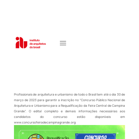
Profissionais de arquitetura e urbanismo de todo o Brasil tem até o dia 30 de
março de 2023 para garantir a inscrição no “Concurso Público Nacional de
Arquitetura e Urbanismo para a Requalificação da Feira Central de Campina
Grande”. O edital completo e demais informações necessárias aos
candidatos do concurso estão disponíveis em
www.concursofeiradecampinagrande.org