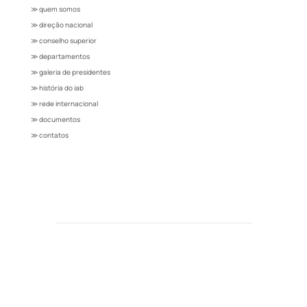
≫ quem somos
≫ direção nacional
≫ conselho superior
≫ departamentos
≫ galeria de presidentes
≫ história do iab
≫ rede internacional
≫ documentos
≫ contatos