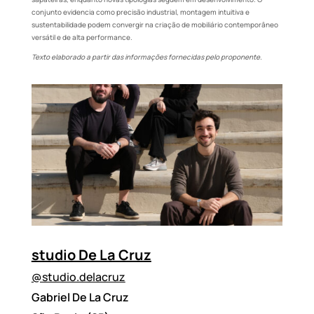
conjunto evidencia como precisão industrial, montagem intuitiva e
sustentabilidade podem convergir na criação de mobiliário contemporâneo
versátil e de alta performance.
Texto elaborado a partir das informações fornecidas pelo proponente.
studio De La Cruz
@studio.delacruz
Gabriel De La Cruz