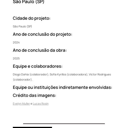
São Paulo (SP)
Cidade do projeto:
São Paulo (SP)
Ano de conclusão do projeto:
2024
Ano de conclusão da obra:
2025
Equipe e colaboradores:
Diogo Dahia (colaborador), Sofia Kyrillos (colaboradora), Victor Rodrigues
(colaborador).
Equipe ou instituições indiretamente envolvidas:
Crédito das imagens:
Evelyn Muller
e
Lucas Rosin