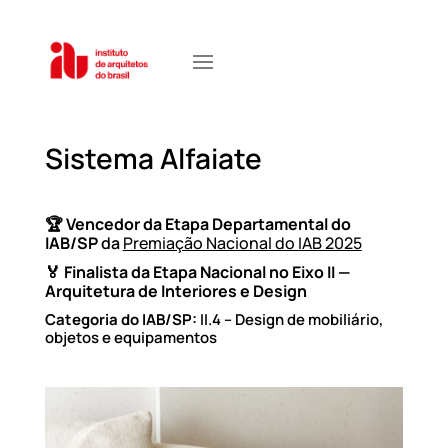
Sistema Alfaiate
🏆
Vencedor da Etapa Departamental do
IAB/SP
da
Premiação Nacional do IAB 2025
🏅 Finalista da Etapa Nacional no
Eixo II —
Arquitetura de Interiores e Design
Categoria do IAB/SP:
II.4 – Design de mobiliário,
objetos e equipamentos