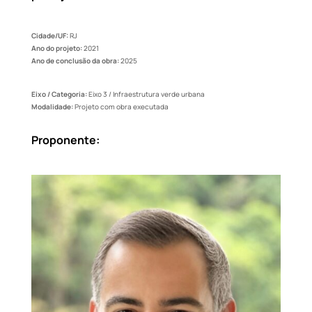
Cidade/UF:
RJ
Ano do projeto:
2021
Ano de conclusão da obra:
2025
Eixo / Categoria:
Eixo 3 / Infraestrutura verde urbana
Modalidade:
Projeto com obra executada
Proponente: