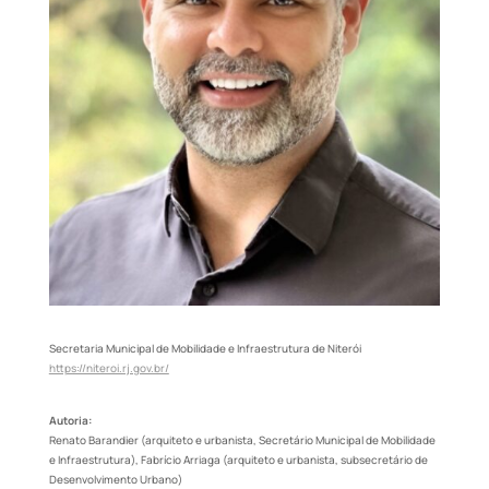
Secretaria Municipal de Mobilidade e Infraestrutura de Niterói
https://niteroi.rj.gov.br/
Autoria:
Renato Barandier (arquiteto e urbanista, Secretário Municipal de Mobilidade
e Infraestrutura), Fabrício Arriaga (arquiteto e urbanista, subsecretário de
Desenvolvimento Urbano)