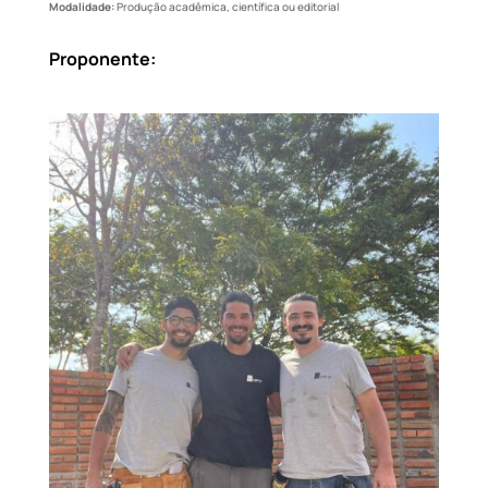
Modalidade:
Produção acadêmica, científica ou editorial
Proponente: