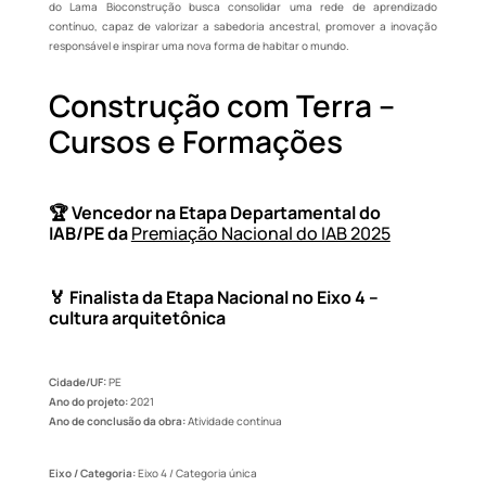
do Lama Bioconstrução busca consolidar uma rede de aprendizado
contínuo, capaz de valorizar a sabedoria ancestral, promover a inovação
responsável e inspirar uma nova forma de habitar o mundo.
Construção com Terra –
Cursos e Formações
🏆
Vencedor na Etapa Departamental do
IAB/PE da
Premiação Nacional do IAB 2025
🏅 Finalista da Etapa Nacional no
Eixo 4 –
cultura arquitetônica
Cidade/UF:
PE
Ano do projeto:
2021
Ano de conclusão da obra:
Atividade contínua
Eixo / Categoria:
Eixo 4 / Categoria única