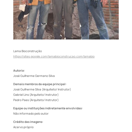
Lama Bioconstrução
https://sites.google.com/lamabioconstrucao.com/lamabio
Autoria:
José Guilherme Germano Silva
Demais membros da equipe principal:
José Guilherme Silva (Arquiteto/ Instrutor)
Gabriel Lins (Arquiteto/ Instrutor)
Pedro Paes (Arquiteto/ Instrutor)
Equipe ou instituições indiretamente envolvidas:
Não informado pelo autor
Crédito das imagens:
Acervo próprio