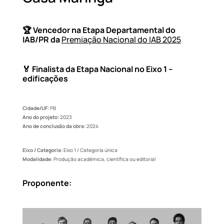
🏆
Vencedor na Etapa Departamental do
IAB/PR da
Premiação Nacional do IAB 2025
🏅 Finalista da Etapa Nacional no
Eixo 1 –
edificações
Cidade/UF:
PB
Ano do projeto:
2023
Ano de conclusão da obra:
2024
Eixo / Categoria:
Eixo 1 / Categoria única
Modalidade:
Produção acadêmica, científica ou editorial
Proponente: