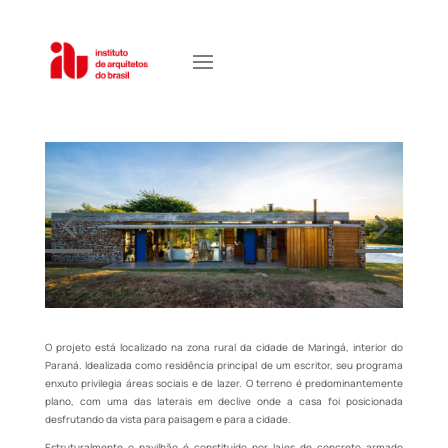
O projeto está localizado na zona rural da cidade de Maringá, interior do
Paraná. Idealizada como residência principal de um escritor, seu programa
enxuto privilegia áreas sociais e de lazer. O terreno é predominantemente
plano, com uma das laterais em declive onde a casa foi posicionada
desfrutando da vista para paisagem e para a cidade.
Estruturalmente o pavilhão é constituído por lajes de concreto armado