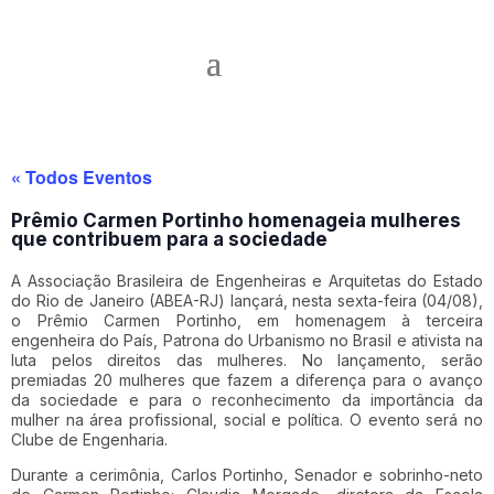
« Todos Eventos
Prêmio Carmen Portinho homenageia mulheres
que contribuem para a sociedade
A Associação Brasileira de Engenheiras e Arquitetas do Estado
do Rio de Janeiro (ABEA-RJ) lançará, nesta sexta-feira (04/08),
o Prêmio Carmen Portinho, em homenagem à terceira
engenheira do País, Patrona do Urbanismo no Brasil e ativista na
luta pelos direitos das mulheres. No lançamento, serão
premiadas 20 mulheres que fazem a diferença para o avanço
da sociedade e para o reconhecimento da importância da
mulher na área profissional, social e política. O evento será no
Clube de Engenharia.
Durante a cerimônia, Carlos Portinho, Senador e sobrinho-neto