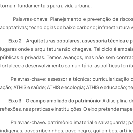
tornam fundamentais para a vida urbana.
Palavras-chave: Planejamento e prevenção de riscos;
adaptativas; tecnologias de baixo carbono; infraestrutura 
Eixo 2 – Arquiteturas populares, assessoria técnica e pol
lugares onde a arquitetura não chegava. Tal ciclo é embal
públicas e privadas. Temos avanços, mas não sem contradi
fortalece o desenvolvimento comunitário, as políticas terri
Palavras-chave: assessoria técnica; curricularização
ação; ATHIS e saúde; ATHIS e ecologia; ATHIS e educação; te
Eixo 3 – O campo ampliado do patrimônio:
A disciplina d
reflexões, nas práticas e instituições. O eixo pretende ma
Palavras-chave: patrimônio imaterial e salvaguarda; p
indígenas; povos ribeirinhos; povo negro; quilombos; artífic