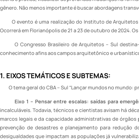
gênero. Não menos importante é buscar abordagens transver
O evento é uma realização do Instituto de Arquitetos
Ocorrerá em Florianópolis de 21 a 23 de outubro de 2024. 
O Congresso Brasileiro de Arquitetos – Sul destina
conhecimento afins aos campos arquitetônico e urbanístic
1. EIXOS TEMÁTICOS E SUBTEMAS:
O tema geral do CBA – Sul “Lançar mundos no mundo: pro
Eixo 1 – Pensar entre escalas: saídas para emergên
incalculáveis. Todavia, técnicos e cientistas avisam há d
marcos legais e da capacidade administrativas de órgãos p
prevenção de desastres e planejamento para redução dos
desigualdades que impactam as populações já vulnerabiliza