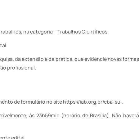
rabalhos, na categoria – Trabalhos Científicos.
tal.
quisa, da extensão e da prática, que evidencie novas formas
o profissional.
ento de formulário no site https://iab.org.br/cba-sul.
rivelmente, às 23h59min (horário de Brasília). Não haverá
ente edital.