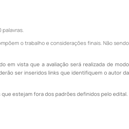
 palavras.
 compõem o trabalho e considerações finais. Não send
ndo em vista que a avaliação será realizada de modo
erão ser inseridos links que identifiquem o autor da
 que estejam fora dos padrões definidos pelo edital.