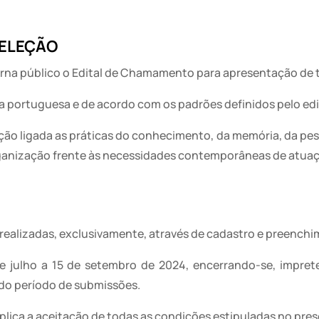
SELEÇÃO
 torna público o Edital de Chamamento para apresentação de t
ua portuguesa e de acordo com os padrões definidos pelo edi
ação ligada as práticas do conhecimento, da memória, da pes
anização frente às necessidades contemporâneas de atuaçã
 realizadas, exclusivamente, através de cadastro e preenchim
e julho a 15 de setembro de 2024, encerrando-se, imprete
 do período de submissões.
mplica a aceitação de todas as condições estipuladas no pres