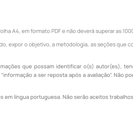
folha A4, em formato PDF e não deverá superar as 1000
tado, expor o objetivo, a metodologia, as seções que
ormações que possam identificar o(s) autor(es), te
“informação a ser reposta após a avaliação”. Não pod
s em língua portuguesa. Não serão aceitos trabalhos