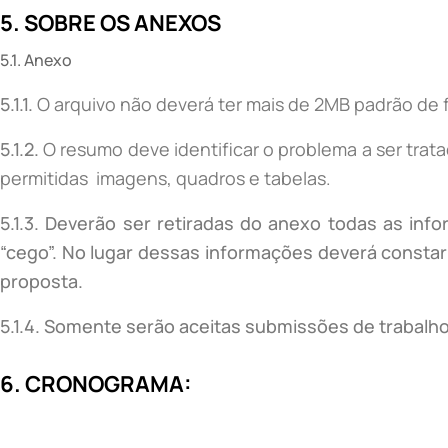
5. SOBRE OS ANEXOS
5.1. Anexo
5.1.1.
O arquivo não deverá ter mais de 2MB padrão de 
5.1.2.
O resumo deve identificar o problema a ser tra
permitidas imagens, quadros e tabelas.
5.1.3. Deverão ser retiradas do anexo todas as inf
“cego”. No lugar dessas informações deverá constar 
proposta.
5.1.4. Somente serão aceitas submissões de trabalho
6. CRONOGRAMA: