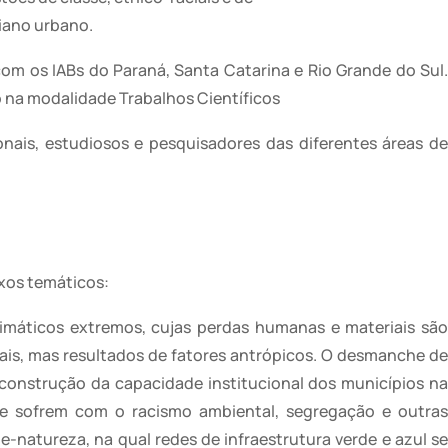
diano urbano.
com os IABs do Paraná, Santa Catarina e Rio Grande do Sul.
o na modalidade Trabalhos Científicos
nais, estudiosos e pesquisadores das diferentes áreas de
ixos temáticos:
imáticos extremos, cujas perdas humanas e materiais são
rais, mas resultados de fatores antrópicos. O desmanche de
econstrução da capacidade institucional dos municípios na
que sofrem com o racismo ambiental, segregação e outras
natureza, na qual redes de infraestrutura verde e azul se