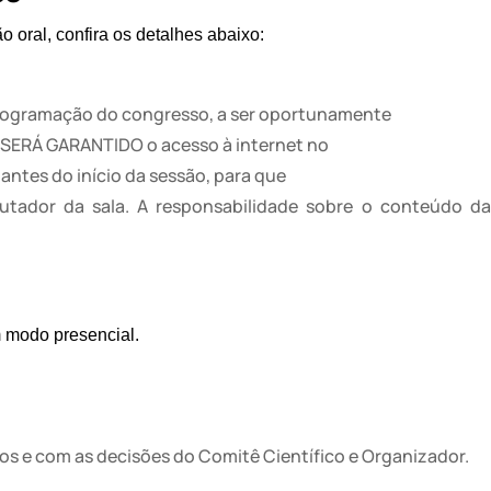
 oral, confira os detalhes abaixo:
 programação do congresso, a ser oportunamente
O SERÁ GARANTIDO o acesso à internet no
antes do início da sessão, para que
tador da sala. A responsabilidade sobre o conteúdo da
m modo presencial.
os e com as decisões do Comitê Científico e Organizador.