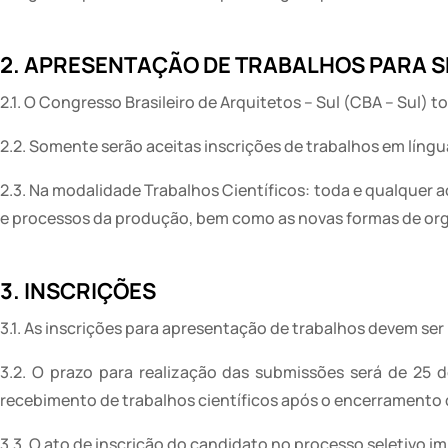
2. APRESENTAÇÃO DE TRABALHOS PARA 
2.1. O Congresso Brasileiro de Arquitetos – Sul (CBA – Sul)
2.2. Somente serão aceitas inscrições de trabalhos em líng
2.3. Na modalidade Trabalhos Científicos: toda e qualquer 
e processos da produção, bem como as novas formas de org
3. INSCRIÇÕES
3.1. As inscrições para apresentação de trabalhos devem ser
3.2. O prazo para realização das submissões será de 25 d
recebimento de trabalhos científicos após o encerramento
3.3. O ato de inscrição do candidato no processo seletivo i