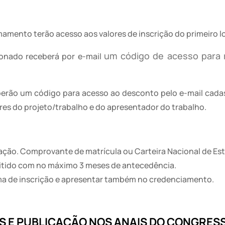
mamento terão acesso aos valores de inscrição do primeiro l
um código de acesso para 
cionado receberá por e-mail
eberão um código para acesso ao desconto pelo e-mail cada
ores do projeto/trabalho e do apresentador do trabalho.
ação. Comprovante de matrícula ou Carteira Nacional de Est
tido com no máximo 3 meses de antecedência.
tema de inscrição e apresentar também no credenciamento.
S E
PUBLICAÇÃO NOS ANAIS DO CONGRES