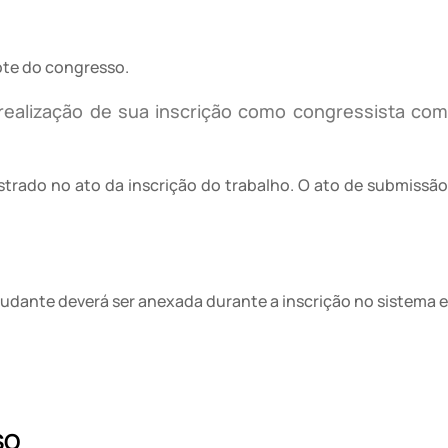
ote do congresso.
realização de sua inscrição como congressista co
strado no ato da inscrição do trabalho. O ato de submissão
udante deverá ser anexada durante a inscrição no sistema e
SO