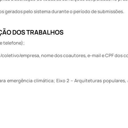
cos gerados pelo sistema durante o período de submissões.
IÇÃO DOS TRABALHOS
e telefone);
o/coletivo/empresa, nome dos coautores, e-mail e CPF dos c
ara emergência climática; Eixo 2 – Arquiteturas populares, a