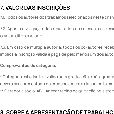
7.
VALOR DAS INSCRIÇÕES
7.1. Todos os autores dos trabalhos selecionados neste cha
7.2. Após a divulgação dos resultados da seleção, o sele
o
valor diferenciado.
7.3. Em caso de múltipla autoria, todos os co-autores rec
implica a inscrição válida e paga de pelo menos um dos aut
Comprovantes de categoria:
* Categoria estudante – válida para graduação e pós-gradu
deverá ser apresentado no credenciamento documento emi
** Categoria sócio IAB – Anexar recibo de quitação no sis
8. SOBRE A APRESENTAÇÃO DE TRABALHO