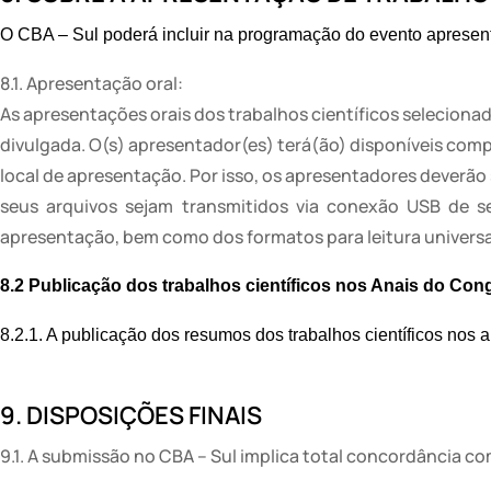
O CBA – Sul poderá incluir na programação do evento apresenta
8.1. Apresentação oral:
As apresentações orais dos trabalhos científicos selecio
divulgada. O(s) apresentador(es) terá(ão) disponíveis com
local de apresentação. Por isso, os apresentadores deverão s
seus arquivos sejam transmitidos via conexão USB de s
apresentação, bem como dos formatos para leitura universal
8.2 Publicação dos trabalhos científicos nos Anais do Con
8.2.1. A publicação dos resumos dos trabalhos científicos nos
9. DISPOSIÇÕES FINAIS
9.1. A submissão no CBA – Sul implica total concordância c