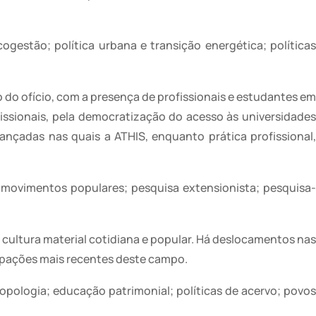
ogestão; política urbana e transição energética; política
do ofício, com a presença de profissionais e estudantes em
issionais, pela democratização do acesso às universidades
ançadas nas quais a ATHIS, enquanto prática profissional,
; movimentos populares; pesquisa extensionista; pesquisa-
a cultura material cotidiana e popular. Há deslocamentos na
ocupações mais recentes deste campo.
opologia; educação patrimonial; políticas de acervo; povo