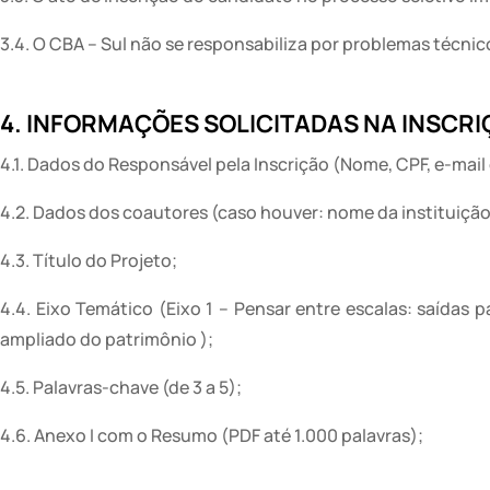
3.4. O CBA – Sul não se responsabiliza por problemas técni
4. INFORMAÇÕES SOLICITADAS NA INSCR
4.1. Dados do Responsável pela Inscrição (Nome, CPF, e-mail 
4.2. Dados dos coautores (caso houver: nome da instituiçã
4.3. Título do Projeto;
4.4. Eixo Temático (Eixo 1 – Pensar entre escalas: saídas p
ampliado do patrimônio );
4.5. Palavras-chave (de 3 a 5);
4.6. Anexo I com o Resumo (PDF até 1.000 palavras);