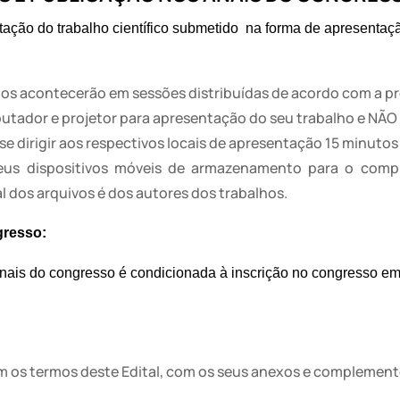
ção do trabalho científico submetido  na forma de apresentação
nados acontecerão em sessões distribuídas de acordo com a
putador e projetor para apresentação do seu trabalho e NÃ
e dirigir aos respectivos locais de apresentação 15 minutos 
eus dispositivos móveis de armazenamento para o compu
 dos arquivos é dos autores dos trabalhos.
gresso:
 anais do congresso é condicionada à inscrição no congresso e
om os termos deste Edital, com os seus anexos e complement