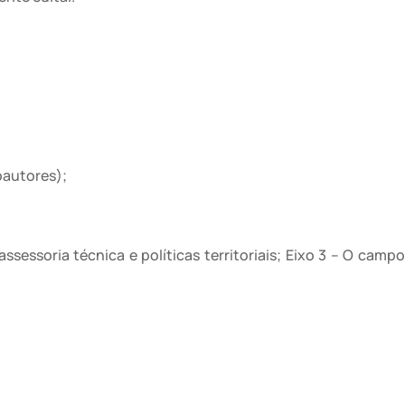
oautores);
ssessoria técnica e políticas territoriais; Eixo 3 – O campo